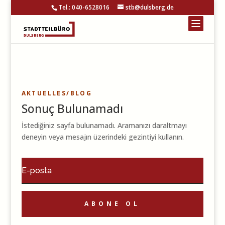
Tel.: 040-6528016
stb@dulsberg.de
AKTUELLES/BLOG
Sonuç Bulunamadı
İstediğiniz sayfa bulunamadı. Aramanızı daraltmayı
deneyin veya mesajın üzerindeki gezintiyi kullanın.
ABONE OL