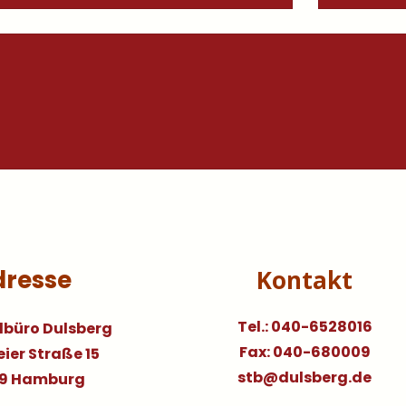
dresse
Kontakt
Tel.: 040-6528016
lbüro Dulsberg
Fax: 040-680009
ier Straße 15
stb@dulsberg.de
9 Hamburg