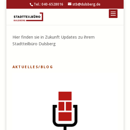
Tel.: 040-6528016
stb@dulsberg.de
Hier finden sie in Zukunft Updates zu ihrem
Stadtteilbüro Dulsberg
AKTUELLES/BLOG