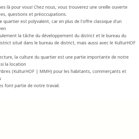
 là pour vous! Chez nous, vous trouverez une oreille ouverte
ées, questions et préoccupations.
 quartier est polyvalent, car en plus de l’offre classique d’un
yen
eulement la tâche du développement du district et le bureau du
istrict situé dans le bureau de district, mais aussi avec le KulturHOF
cture, la culture du quartier est une partie importante de notre
si la location
mbres (KulturHOF | MMH) pour les habitants, commerçants et
s
ves font partie de notre travail.